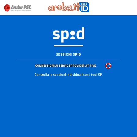
SESSIONI SPID
CONNESSIONI AI SERVICE PROVIDER ATTIVE
Controlla le sessioni individuali con i tuoi SP.